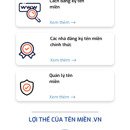
Cách đăng ký tên
miền
Xem thêm ⟶
Các nhà đăng ký tên miền
chính thức
Xem thêm ⟶
Quản lý tên
miền
Xem thêm ⟶
LỢI THẾ CỦA TÊN MIỀN .VN