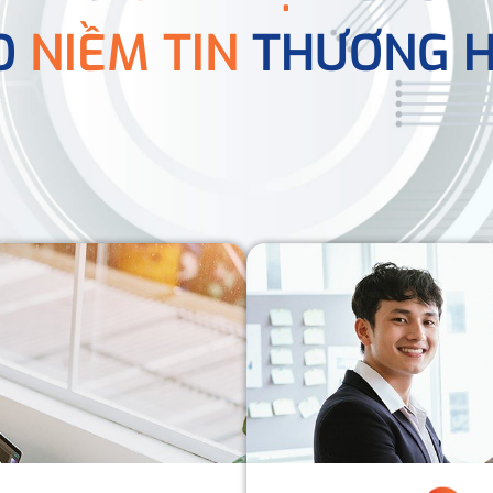
O
NIỀM TIN
THƯƠNG H