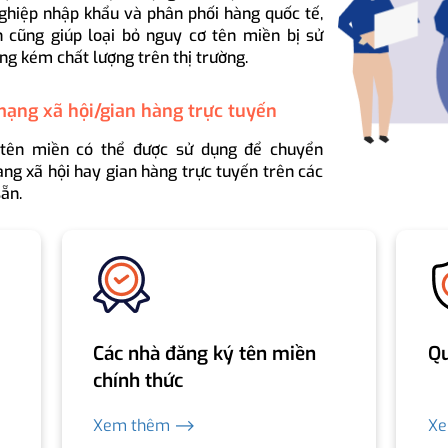
ghiệp nhập khẩu và phân phối hàng quốc tế,
 cũng giúp loại bỏ nguy cơ tên miền bị sử
ng kém chất lượng trên thị trường.
mạng xã hội/gian hàng trực tuyến
 tên miền có thể được sử dụng để chuyển
ng xã hội hay gian hàng trực tuyến trên các
ẵn.
Các nhà đăng ký tên miền
Qu
chính thức
Xem thêm ⟶
X