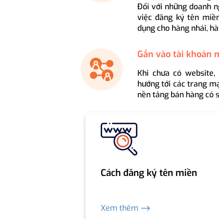
Đối với những doanh n
việc đăng ký tên miền
dụng cho hàng nhái, hà
Gắn vào tài khoản 
Khi chưa có website,
hướng tới các trang mạ
nền tảng bán hàng có s
Cách đăng ký tên miền
Xem thêm ⟶