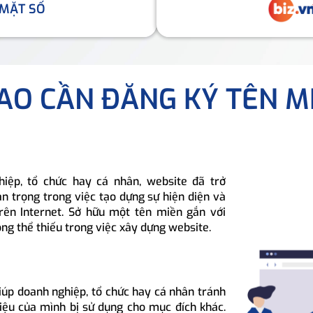
 MẶT SỐ
SAO CẦN ĐĂNG KÝ TÊN M
hiệp, tổ chức hay cá nhân, website đã trở
n trọng trong việc tạo dựng sự hiện diện và
rên Internet. Sở hữu một tên miền gắn với
ông thể thiếu trong việc xây dựng website.
iúp doanh nghiệp, tổ chức hay cá nhân tránh
hiệu của mình bị sử dụng cho mục đích khác.