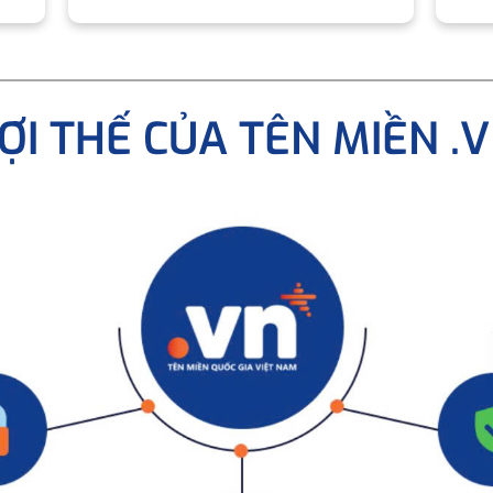
ỢI THẾ CỦA TÊN MIỀN .