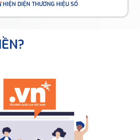
HIỆN DIỆN THƯƠNG HIỆU SỐ
IỀN?