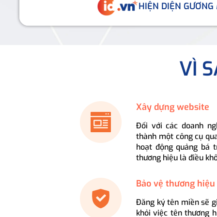
HIỆN DIỆN GƯƠNG
VÌ 
Xây dựng website
Đối với các doanh ng
thành một công cụ qua
hoạt động quảng bá t
thương hiệu là điều kh
Bảo vệ thương hiệu
Đăng ký tên miền sẽ g
khỏi việc tên thương 