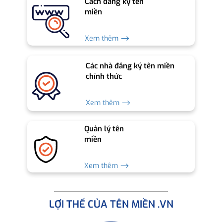
Cách đăng ký tên
miền
Xem thêm ⟶
Các nhà đăng ký tên miền
chính thức
Xem thêm ⟶
Quản lý tên
miền
Xem thêm ⟶
LỢI THẾ CỦA TÊN MIỀN .VN