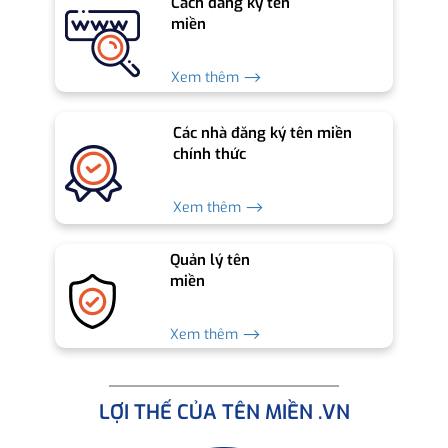
Cách đăng ký tên
miền
Xem thêm ⟶
Các nhà đăng ký tên miền
chính thức
Xem thêm ⟶
Quản lý tên
miền
Xem thêm ⟶
LỢI THẾ CỦA TÊN MIỀN .VN